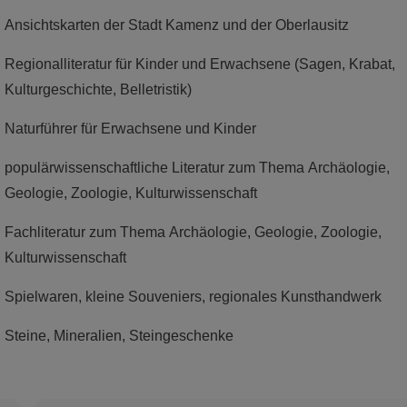
Ansichtskarten der Stadt Kamenz und der Oberlausitz
mehr
Regionalliteratur für Kinder und Erwachsene (Sagen, Krabat,
Kulturgeschichte, Belletristik)
Naturführer für Erwachsene und Kinder
populärwissenschaftliche Literatur zum Thema Archäologie,
Geologie, Zoologie, Kulturwissenschaft
Fachliteratur zum Thema Archäologie, Geologie, Zoologie,
Kulturwissenschaft
Spielwaren, kleine Souveniers, regionales Kunsthandwerk
Steine, Mineralien, Steingeschenke
Dauerausstellung: Themenwelt Menschen
Welche Spuren hinterließen vergangene