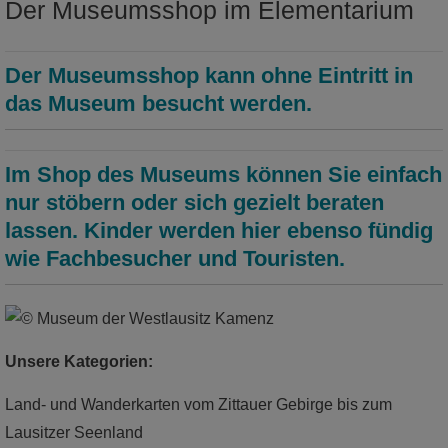
Der Museumsshop im Elementarium
Landschaft? Testet den Erdbebensimulator!
mehr
Der Museumsshop kann ohne Eintritt in
das Museum besucht werden.
Im Shop des Museums können Sie einfach
nur stöbern oder sich gezielt beraten
lassen. Kinder werden hier ebenso fündig
wie Fachbesucher und Touristen.
Unsere Kategorien:
Dauerausstellung: Thenemwelt Wald
Land- und Wanderkarten vom Zittauer Gebirge bis zum
Lausitzer Seenland
Waldgeschichte erleben!