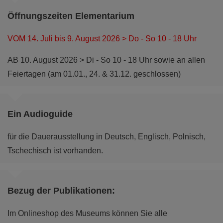
Kulturen in der Lausitz?
Öffnungszeiten Elementarium
mehr
VOM 14. Juli bis 9. August 2026 > Do - So 10 - 18 Uhr
AB 10. August 2026 > Di - So 10 - 18 Uhr sowie an allen
Feiertagen (am 01.01., 24. & 31.12. geschlossen)
Ein Audioguide
für die Dauerausstellung in Deutsch, Englisch, Polnisch,
Tschechisch ist vorhanden.
Bezug der Publikationen:
Dauerausstellung: Themenwelt Nutzen
Im Onlineshop des Museums können Sie alle
Wie verändert der Mensch unsere Natur?