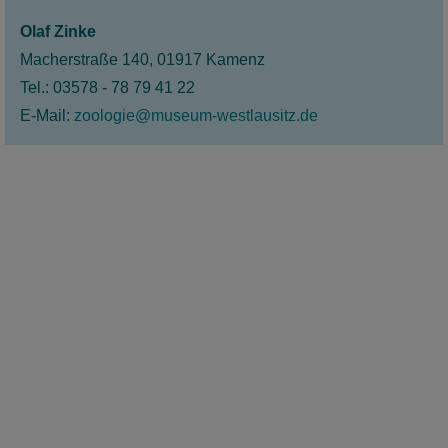
Olaf Zinke
Macherstraße 140, 01917 Kamenz
Tel.: 03578 - 78 79 41 22
E-Mail:
zoologie@museum-westlausitz.de