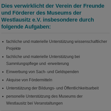
Lernen zum Erlebnis.
Dies verwirklicht der Verein der Freunde
und Förderer des Museums der
mehr
Westlausitz e.V. insbesondere durch
folgende Aufgaben:
fachliche und materielle Unterstützung wissenschaftlicher
Projekte
fachliche und materielle Unterstützung bei
Sammlungspflege und -erweiterung
Einwerbung von Sach- und Geldspenden
Akquise von Fördermitteln
Unterstützung der Bildungs- und Öffentlichkeitsarbeit
Sammelsurium
personelle Unterstützung des Museums der
Westlausitz bei Veranstaltungen
Forschungsstätte und Schaumagazin des