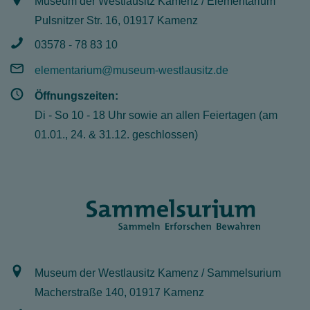
Museum der Westlausitz Kamenz / Elementarium
Pulsnitzer Str. 16, 01917 Kamenz
03578 - 78 83 10
elementarium@museum-westlausitz.de
Öffnungszeiten:
Di - So 10 - 18 Uhr sowie an allen Feiertagen (am
01.01., 24. & 31.12. geschlossen)
Museum der Westlausitz Kamenz / Sammelsurium
Macherstraße 140, 01917 Kamenz