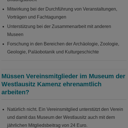
Vorträge - bei uns ist für jeden etwas dabei!
Mitwirkung bei der Durchführung von Veranstaltungen,
Vorträgen und Fachtagungen
mehr
Unterstützung bei der Zusammenarbeit mit anderen
Museen
Forschung in den Bereichen der Archäologie, Zoologie,
Geologie, Paläobotanik und Kulturgeschichte
Müssen Vereinsmitglieder im Museum der
Westlausitz Kamenz ehrenamtlich
arbeiten?
Über 100 spannende Bücher im Online
Natürlich nicht. Ein Vereinsmitglied unterstützt den Verein
Shop
und damit das Museum der Westlausitz auch mit dem
Entdeckt das Reich der Greifvögel, taucht ein in
jährlichen Mitgliedsbeitrag von 24 Euro.