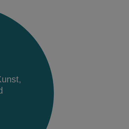
Kunst,
d