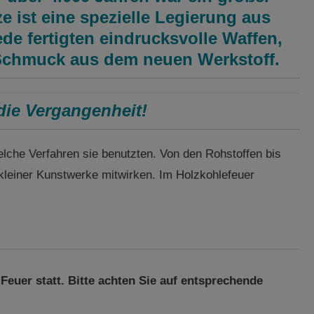
ze ist eine spezielle Legierung aus
e fertigten eindrucksvolle Waffen,
 Schmuck aus dem neuen Werkstoff.
die Vergangenheit!
lche Verfahren sie benutzten. Von den Rohstoffen bis
kleiner Kunstwerke mitwirken. Im Holzkohlefeuer
euer statt. Bitte achten Sie auf entsprechende