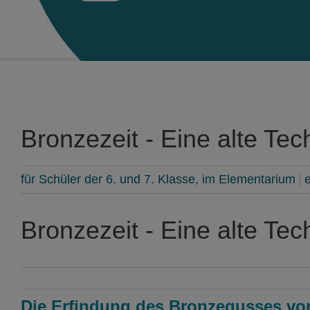
Bronzezeit - Eine alte Te
für Schüler der 6. und 7. Klasse, im Elementarium
e
Bronzezeit - Eine alte Te
Die Erfindung des Bronzegusses vor