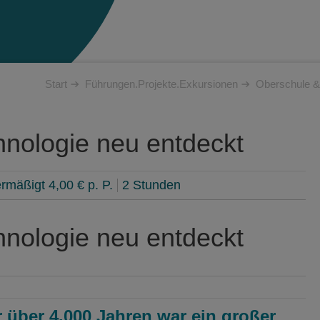
Start
Führungen.Projekte.Exkursionen
Oberschule 
chnologie neu entdeckt
rmäßigt 4,00 € p. P.
2 Stunden
chnologie neu entdeckt
 über 4.000 Jahren war ein großer