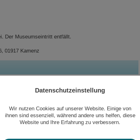
i. Der Museumseintritt entfällt.
16, 01917 Kamenz
Datenschutzeinstellung
n? Dann kontaktieren Sie uns bitte über das unten
Wir nutzen Cookies auf unserer Website. Einige von
gogik nehmen dann Kontakt mit Ihnen auf.
ihnen sind essenziell, während andere uns helfen, diese
Website und Ihre Erfahrung zu verbessern.