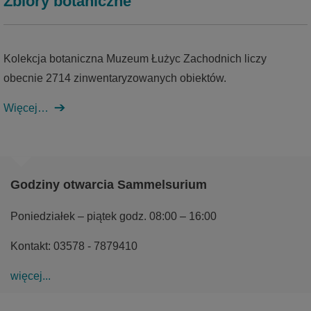
Zbiory botaniczne
Kolekcja botaniczna Muzeum Łużyc Zachodnich liczy
obecnie 2714 zinwentaryzowanych obiektów.
Więcej…
Godziny otwarcia Sammelsurium
Poniedziałek – piątek godz. 08:00 – 16:00
Kontakt: 03578 - 7879410
więcej...