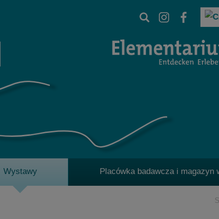
Wystawy
Placówka badawcza i magazyn
S