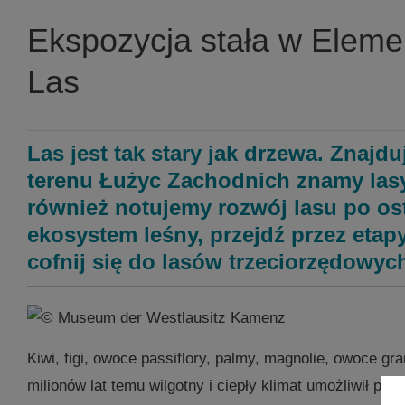
Ekspozycja stała w Eleme
Las
Las jest tak stary jak drzewa. Znajd
terenu Łużyc Zachodnich znamy lasy
również notujemy rozwój lasu po os
ekosystem leśny, przejdź przez eta
cofnij się do lasów trzeciorzędowyc
Kiwi, figi, owoce passiflory, palmy, magnolie, owoce gr
milionów lat temu wilgotny i ciepły klimat umożliwił p