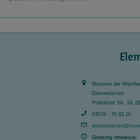
Museum der Westlau
Elementarium
Pulsnitzer Str. 16,
03578 - 78 83 10
elementarium@muse
Godziny otwarcia: