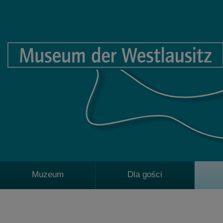
Muzeum
Dla gości