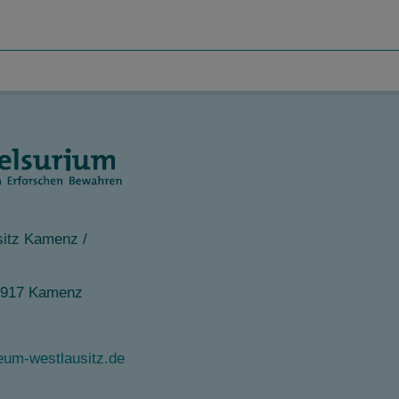
itz Kamenz /
1917 Kamenz
m-westlausitz.de