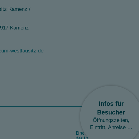
itz Kamenz /
1917 Kamenz
m-westlausitz.de
Infos für
Besucher
Öffnungszeiten,
Eintritt, Anreise …