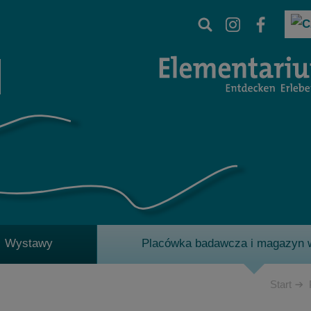
Wystawy
Placówka badawcza i magazyn
Start