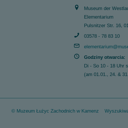
Museum der Westlau
Elementarium
Pulsnitzer Str. 16,
03578 - 78 83 10
elementarium@muse
Godziny otwarcia:
Di - So 10 - 18 Uhr 
(am 01.01., 24. & 3
© Muzeum Łużyc Zachodnich w Kamenz
Wyszukiwa