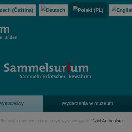
 wystawowy
Wydarzenia w muzeum
Placówka badawcza i magazyn wystawowy
Dział Archeologii