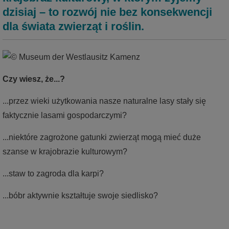
dzisiaj – to rozwój nie bez konsekwencji
Strefa tematyczna Pomysł
dla świata zwierząt i roślin.
Strefa tematyczna Kamenz – historia miasta w
Malzhaus
Czy wiesz, że...?
...przez wieki użytkowania nasze naturalne lasy stały się
faktycznie lasami gospodarczymi?
...niektóre zagrożone gatunki zwierząt mogą mieć duże
szanse w krajobrazie kulturowym?
...staw to zagroda dla karpi?
...bóbr aktywnie kształtuje swoje siedlisko?