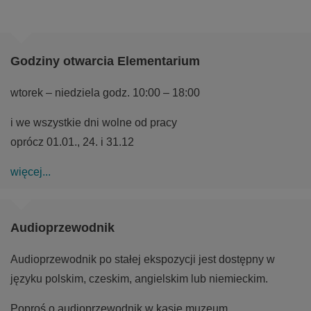
Godziny otwarcia Elementarium
wtorek – niedziela godz. 10:00 – 18:00
i we wszystkie dni wolne od pracy
oprócz 01.01., 24. i 31.12
więcej...
Audioprzewodnik
Audioprzewodnik po stałej ekspozycji jest dostępny w
języku polskim, czeskim, angielskim lub niemieckim.
Poproś o audioprzewodnik w kasie muzeum.