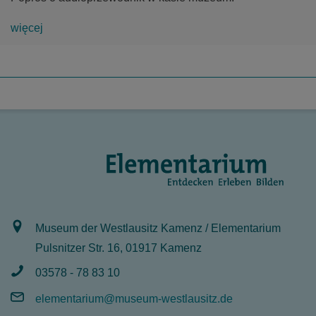
więcej
Museum der Westlausitz Kamenz / Elementarium
Pulsnitzer Str. 16, 01917 Kamenz
03578 - 78 83 10
elementarium@museum-westlausitz.de