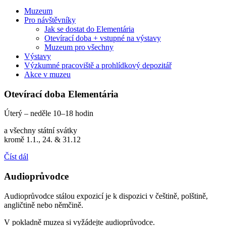
Muzeum
Pro návštěvníky
Jak se dostat do Elementária
Otevírací doba + vstupné na výstavy
Muzeum pro všechny
Výstavy
Výzkumné pracoviště a prohlídkový depozitář
Akce v muzeu
Otevírací doba Elementária
Úterý – neděle 10–18 hodin
a všechny státní svátky
kromě 1.1., 24. & 31.12
Číst dál
Audioprůvodce
Audioprůvodce stálou expozicí je k dispozici v češtině, polštině,
angličtině nebo němčině.
V pokladně muzea si vyžádejte audioprůvodce.