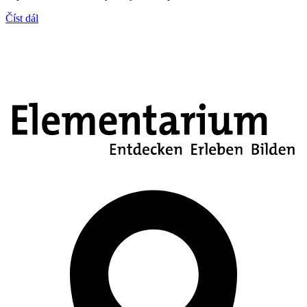
Číst dál