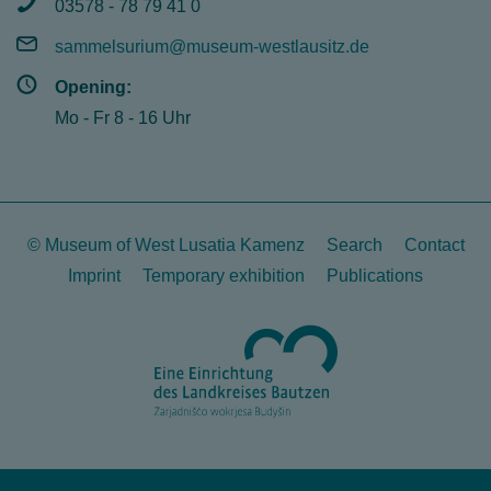
03578 - 78 79 41 0
sammelsurium@museum-westlausitz.de
Opening:
Mo - Fr 8 - 16 Uhr
© Museum of West Lusatia Kamenz
Search
Contact
Imprint
Temporary exhibition
Publications