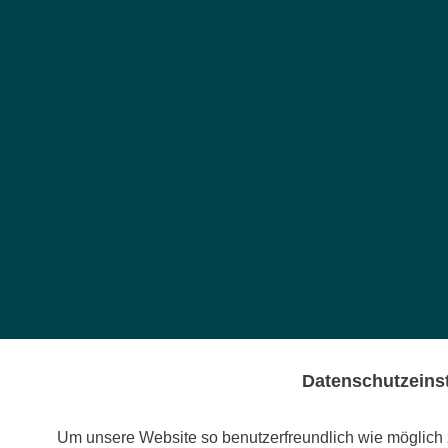
Datenschutzeins
Um unsere Website so benutzerfreundlich wie möglich z