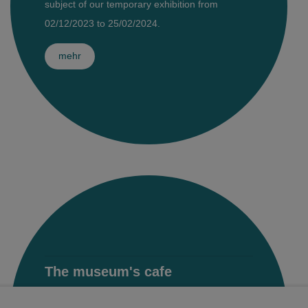
subject of our temporary exhibition from
02/12/2023 to 25/02/2024.
world of ideas
mehr
world of Kamenz - history of the town in the Malzhaus
The museum's cafe