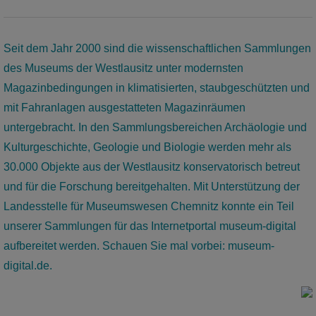
invites you to take a rest.
mehr
Seit dem Jahr 2000 sind die wissenschaftlichen Sammlungen
des Museums der Westlausitz unter modernsten
Magazinbedingungen in klimatisierten, staubgeschützten und
mit Fahranlagen ausgestatteten Magazinräumen
untergebracht. In den Sammlungsbereichen Archäologie und
Kulturgeschichte, Geologie und Biologie werden mehr als
30.000 Objekte aus der Westlausitz konservatorisch betreut
und für die Forschung bereitgehalten. Mit Unterstützung der
Landesstelle für Museumswesen Chemnitz konnte ein Teil
unserer Sammlungen für das Internetportal museum-digital
aufbereitet werden. Schauen Sie mal vorbei: museum-
permanent exhibition: world of
digital.de.
shapes